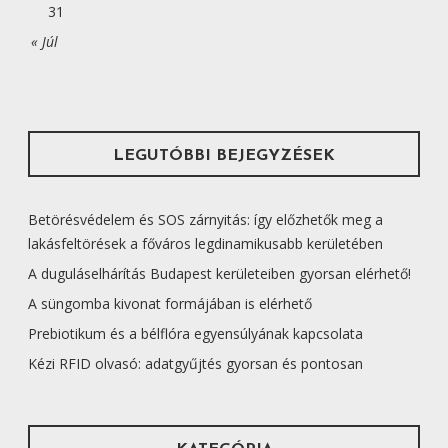
31
« Júl
LEGUTÓBBI BEJEGYZÉSEK
Betörésvédelem és SOS zárnyitás: így előzhetők meg a
lakásfeltörések a főváros legdinamikusabb kerületében
A duguláselhárítás Budapest kerületeiben gyorsan elérhető!
A süngomba kivonat formájában is elérhető
Prebiotikum és a bélflóra egyensúlyának kapcsolata
Kézi RFID olvasó: adatgyűjtés gyorsan és pontosan