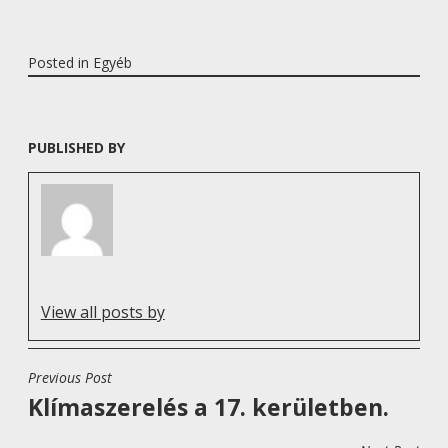
Posted in
Egyéb
PUBLISHED BY
View all posts by
Previous Post
B
Klímaszerelés a 17. kerületben.
E
J