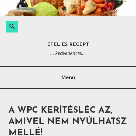
S
k
i
K
S
p
e
e
t
r
a
ÉTEL ÉS RECEPT
o
e
r
… kedvenencek…
c
s
c
o
é
h
n
s
Menu
t
:
e
n
t
A WPC KERÍTÉSLÉC AZ,
AMIVEL NEM NYÚLHATSZ
MELLÉ!