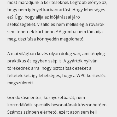
most maradjunk a kerítéseknél. Legfőbb előnye az,
hogy nem igényel karbantartást. Hogy lehetséges
ez? Úgy, hogy állja az időjárással járó
szélsőségeket, vízálló és nem mellesleg a rovarok
sem tehetnek kárt benne! A gomba nem támadja
meg, tisztítása könnyedén megoldható.
A mai világban kevés olyan dolog van, ami tényleg
praktikus és egyben szép is. A gyártók nyilván
törekednek arra, hogy biztosítsák ezeket a
feltételeket, így lehetséges, hogy a WPC kerítésléc
megszületett.
Gondozásmentes, környezetbarát, nem
korrodálódik speciális bevonatának köszönhetően.
Számos színben elérhető, ezért azon sem kell