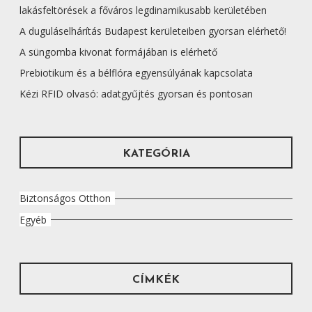
lakásfeltörések a főváros legdinamikusabb kerületében
A duguláselhárítás Budapest kerületeiben gyorsan elérhető!
A süngomba kivonat formájában is elérhető
Prebiotikum és a bélflóra egyensúlyának kapcsolata
Kézi RFID olvasó: adatgyűjtés gyorsan és pontosan
KATEGÓRIA
Biztonságos Otthon
Egyéb
CÍMKÉK