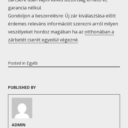
garancia nélkül.
Gondoljon a beszerelésre: Új zár kiválasztása előtt
érdemes releváns információt szerezni arról milyen
veszélyeket hordoz magában ha az
otthonában a
zárbetét cserét egyedül végezné
.
Posted in
Egyéb
PUBLISHED BY
ADMIN