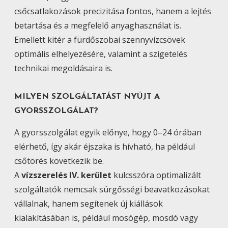
csőcsatlakozások precizitása fontos, hanem a lejtés
betartása és a megfelelő anyaghasználat is.
Emellett kitér a fürdőszobai szennyvízcsövek
optimális elhelyezésére, valamint a szigetelés
technikai megoldásaira is.
MILYEN SZOLGÁLTATÁST NYÚJT A
GYORSSZOLGÁLAT?
A gyorsszolgálat egyik előnye, hogy 0–24 órában
elérhető, így akár éjszaka is hívható, ha például
csőtörés következik be.
A
vízszerelés IV. kerület
kulcsszóra optimalizált
szolgáltatók nemcsak sürgősségi beavatkozásokat
vállalnak, hanem segítenek új kiállások
kialakításában is, például mosógép, mosdó vagy