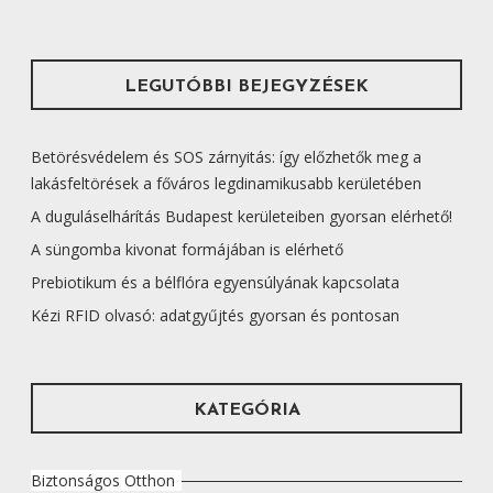
LEGUTÓBBI BEJEGYZÉSEK
Betörésvédelem és SOS zárnyitás: így előzhetők meg a
lakásfeltörések a főváros legdinamikusabb kerületében
A duguláselhárítás Budapest kerületeiben gyorsan elérhető!
A süngomba kivonat formájában is elérhető
Prebiotikum és a bélflóra egyensúlyának kapcsolata
Kézi RFID olvasó: adatgyűjtés gyorsan és pontosan
KATEGÓRIA
Biztonságos Otthon