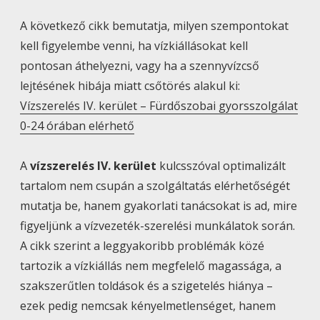
A következő cikk bemutatja, milyen szempontokat
kell figyelembe venni, ha vízkiállásokat kell
pontosan áthelyezni, vagy ha a szennyvízcső
lejtésének hibája miatt csőtörés alakul ki:
Vízszerelés IV. kerület – Fürdőszobai gyorsszolgálat
0-24 órában elérhető
A
vízszerelés IV. kerület
kulcsszóval optimalizált
tartalom nem csupán a szolgáltatás elérhetőségét
mutatja be, hanem gyakorlati tanácsokat is ad, mire
figyeljünk a vízvezeték-szerelési munkálatok során.
A cikk szerint a leggyakoribb problémák közé
tartozik a vízkiállás nem megfelelő magassága, a
szakszerűtlen toldások és a szigetelés hiánya –
ezek pedig nemcsak kényelmetlenséget, hanem