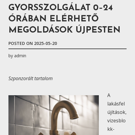
GYORSSZOLGÁLAT 0–24
ÓRÁBAN ELÉRHETŐ
MEGOLDÁSOK ÚJPESTEN
POSTED ON
2025-05-20
by
admin
Szponzorált tartalom
A
lakásfel
újítások,
vizesblo
kk-