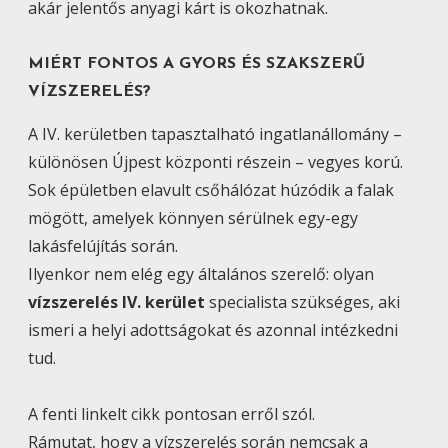
akár jelentős anyagi kárt is okozhatnak.
MIÉRT FONTOS A GYORS ÉS SZAKSZERŰ
VÍZSZERELÉS?
A IV. kerületben tapasztalható ingatlanállomány –
különösen Újpest központi részein – vegyes korú.
Sok épületben elavult csőhálózat húzódik a falak
mögött, amelyek könnyen sérülnek egy-egy
lakásfelújítás során.
Ilyenkor nem elég egy általános szerelő: olyan
vízszerelés IV. kerület
specialista szükséges, aki
ismeri a helyi adottságokat és azonnal intézkedni
tud.
A fenti linkelt cikk pontosan erről szól.
Rámutat, hogy a vízszerelés során nemcsak a