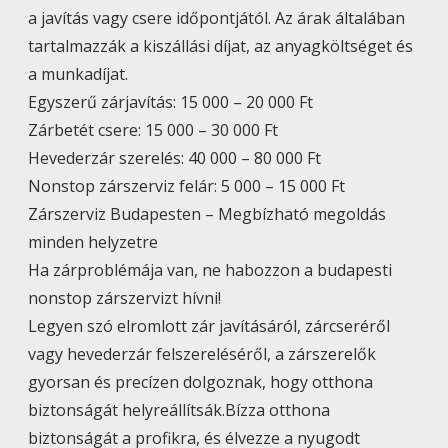
a javítás vagy csere időpontjától. Az árak általában
tartalmazzák a kiszállási díjat, az anyagköltséget és
a munkadíjat.
Egyszerű zárjavítás: 15 000 – 20 000 Ft
Zárbetét csere: 15 000 – 30 000 Ft
Hevederzár szerelés: 40 000 – 80 000 Ft
Nonstop zárszerviz felár: 5 000 – 15 000 Ft
Zárszerviz Budapesten – Megbízható megoldás
minden helyzetre
Ha zárproblémája van, ne habozzon a budapesti
nonstop zárszervizt hívni!
Legyen szó elromlott zár javításáról, zárcseréről
vagy hevederzár felszereléséről, a zárszerelők
gyorsan és precízen dolgoznak, hogy otthona
biztonságát helyreállítsák.Bízza otthona
biztonságát a profikra, és élvezze a nyugodt