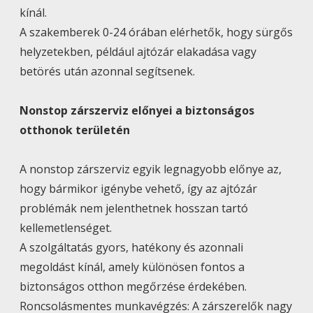
kínál.
A szakemberek 0-24 órában elérhetők, hogy sürgős
helyzetekben, például ajtózár elakadása vagy
betörés után azonnal segítsenek.
Nonstop zárszerviz előnyei a biztonságos
otthonok területén
A nonstop zárszerviz egyik legnagyobb előnye az,
hogy bármikor igénybe vehető, így az ajtózár
problémák nem jelenthetnek hosszan tartó
kellemetlenséget.
A szolgáltatás gyors, hatékony és azonnali
megoldást kínál, amely különösen fontos a
biztonságos otthon megőrzése érdekében.
Roncsolásmentes munkavégzés: A zárszerelők nagy