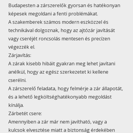
Budapesten a zárszerelők gyorsan és hatékonyan
képesek megoldani a fenti problémákat.
A szakemberek számos modern eszközzel és
technikával dolgoznak, hogy az ajtózár javítását
vagy cseréjét roncsolás mentesen és precízen
végezzék el.
Zárjavítás:
A zárak kisebb hibáit gyakran meg lehet javítani
anélkül, hogy az egész szerkezetet ki kellene
cserélni.
A zárszerelő feladata, hogy felmérje a zár állapotát,
és a lehető legköltséghatékonyabb megoldást
kínálja.
Zárbetét csere:
Amennyiben a zár már nem javítható, vagy a
kulcsok elvesztése miatt a biztonság érdekében