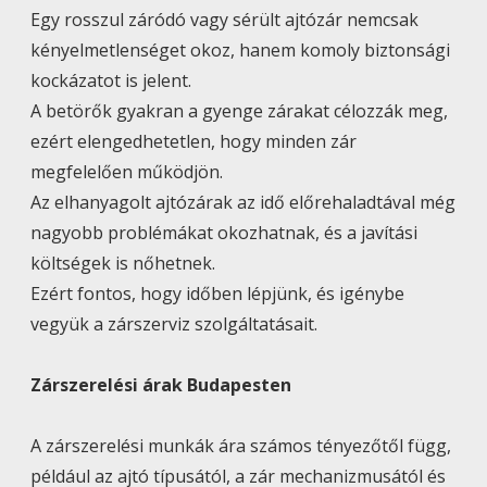
Egy rosszul záródó vagy sérült ajtózár nemcsak
kényelmetlenséget okoz, hanem komoly biztonsági
kockázatot is jelent.
A betörők gyakran a gyenge zárakat célozzák meg,
ezért elengedhetetlen, hogy minden zár
megfelelően működjön.
Az elhanyagolt ajtózárak az idő előrehaladtával még
nagyobb problémákat okozhatnak, és a javítási
költségek is nőhetnek.
Ezért fontos, hogy időben lépjünk, és igénybe
vegyük a zárszerviz szolgáltatásait.
Zárszerelési árak Budapesten
A zárszerelési munkák ára számos tényezőtől függ,
például az ajtó típusától, a zár mechanizmusától és