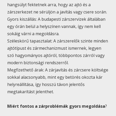
hangsúlyt fektetnek arra, hogy az ajtó és a
zárszerkezet ne sérüljön a javítás vagy csere során.
Gyors kiszállás: A budapesti zárszervizek általában
egy órán belül a helyszínen vannak, így nem kell
sokáig várni a megoldásra.
Széleskörű tapasztalat: A zárszerelők szinte minden
ajtótípust és zármechanizmust ismernek, legyen
szó hagyományos ajtóról, többpontos zárról vagy
modern biztonsági rendszerről.
Megfizethető árak: A zárjavítás és zárcsere költsége
sokkal alacsonyabb, mint egy betörés okozta kár
helyreállítása, így hosszú távon jelentős
megtakarítást jelenthet.
Miért fontos a zárproblémák gyors megoldása
?