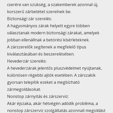
cserére van szükség, a szakemberek azonnal új,
korszerű zárbetétet szerelnek be.
Biztonsági zár szerelés:
A hagyományos zárak helyett egyre többen
választanak modern biztonsági zárakat, amelyek
jobban ellenállnak a betörési kísérleteknek.
A zárszerelők segítenek a megfelelő típus
kiválasztásában és beszerelésében.
Hevederzár szerelés:
A hevederzárak jelentős pluszvédelmet nyújtanak,
különösen régebbi ajtók esetében. A zárszakik
gyorsan telepítik ezeket a megbízható
zármegoldásokat.
Nonstop zárnyitás és zárszerviz:
Akár éjszaka, akár hétvégén adódik probléma, a
nonstop zárszerviz szolgáltatás azonnali megoldást