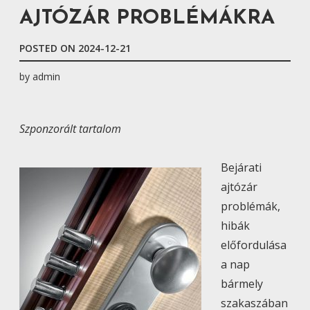
AJTÓZÁR PROBLÉMÁKRA
POSTED ON
2024-12-21
by
admin
Szponzorált tartalom
Bejárati
ajtózár
problémák,
hibák
előfordulása
a nap
bármely
szakaszában