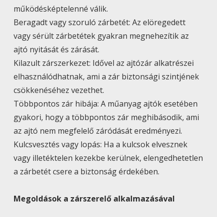
működésképtelenné válik.
Beragadt vagy szoruló zárbetét: Az elöregedett
vagy sérült zárbetétek gyakran megnehezítik az
ajtó nyitását és zárását.
Kilazult zárszerkezet: Idővel az ajtózár alkatrészei
elhasználódhatnak, ami a zár biztonsági szintjének
csökkenéséhez vezethet.
Többpontos zár hibája: A műanyag ajtók esetében
gyakori, hogy a többpontos zár meghibásodik, ami
az ajtó nem megfelelő záródását eredményezi.
Kulcsvesztés vagy lopás: Ha a kulcsok elvesznek
vagy illetéktelen kezekbe kerülnek, elengedhetetlen
a zárbetét csere a biztonság érdekében.
Megoldások a zárszerelő alkalmazásával